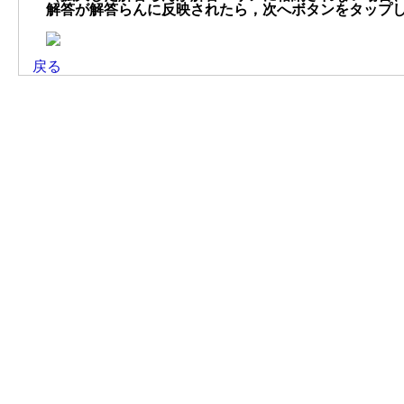
解答が解答らんに反映されたら，次へボタンをタップ
戻る