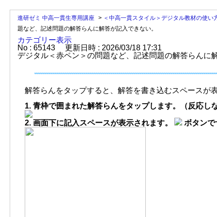
進研ゼミ 中高一貫生専用講座
>
＜中高一貫スタイル＞デジタル教材の使い
題など、記述問題の解答らんに解答が記入できない。
カテゴリー表示
No : 65143
更新日時 : 2026/03/18 17:31
デジタル＜赤ペン＞の問題など、記述問題の解答らんに
解答らんをタップすると、解答を書き込むスペースが
1. 青枠で囲まれた解答らんをタップします。（反応
2. 画面下に記入スペースが表示されます。
ボタンで