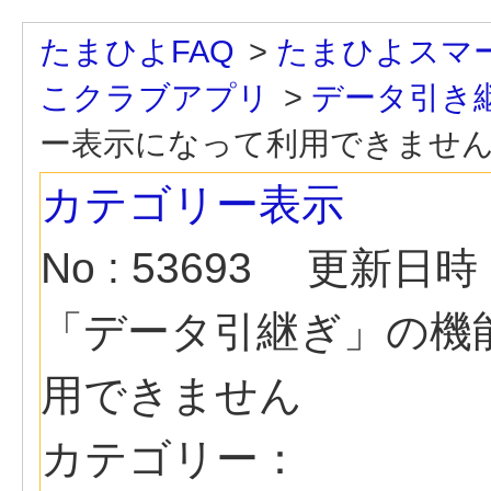
たまひよFAQ
>
たまひよスマ
こクラブアプリ
>
データ引き
ー表示になって利用できませ
カテゴリー表示
No : 53693
更新日時 : 
「データ引継ぎ」の機
用できません
カテゴリー：