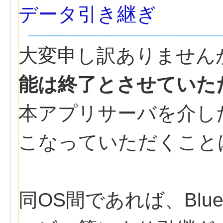
データ引き継ぎ
大変申し訳ありません
能は終了とさせていた
本アプリサーバを介し
こなっていただくこと
同OS間であれば、Blu