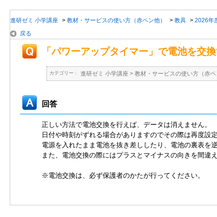
進研ゼミ 小学講座
>
教材・サービスの使い方（赤ペン他）
>
教具
>
2026
戻る
「パワーアップタイマー」で電池を交換
カテゴリー :
進研ゼミ 小学講座
>
教材・サービスの使い方（赤ペ
回答
正しい方法で電池交換を行えば、データは消えません。
日付や時刻がずれる場合がありますのでその際は再度設
電源を入れたまま電池を抜き差ししたり、電池の裏表を
また、電池交換の際にはプラスとマイナスの向きを間違
※電池交換は、必ず保護者のかたが行ってください。