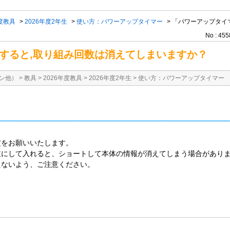
年度教具
>
2026年度2年生
>
使い方：パワーアップタイマー
>
「パワーアップタイ
No : 455
すると,取り組み回数は消えてしまいますか？
ン他）
>
教具
>
2026年度教具
>
2026年度2年生
>
使い方：パワーアップタイマー
定をお願いいたします。
逆にして入れると、ショートして本体の情報が消えてしまう場合があり
えないよう、ご注意ください。