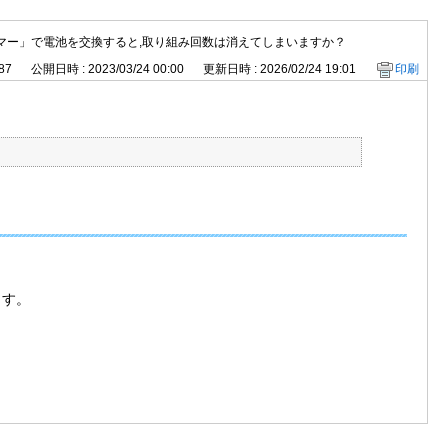
マー」で電池を交換すると,取り組み回数は消えてしまいますか？
87
公開日時 : 2023/03/24 00:00
更新日時 : 2026/02/24 19:01
印刷
ます。