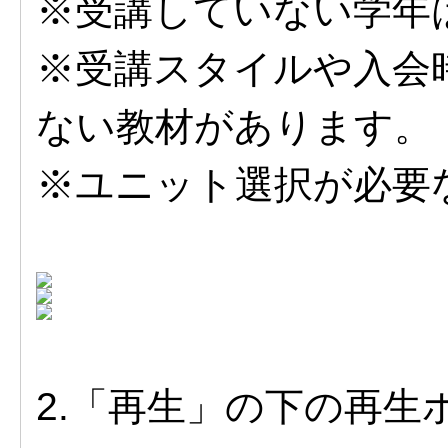
※受講していない学年
※受講スタイルや入会
ない教材があります。
※ユニット選択が必要
2.「再生」の下の再