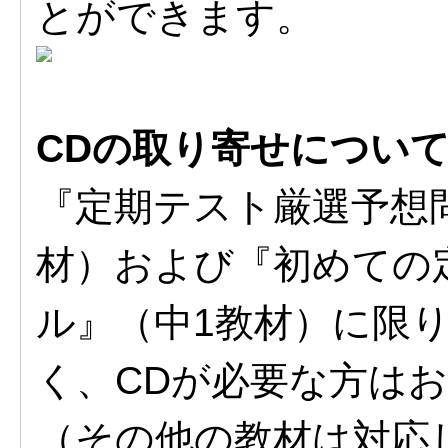
とができます。
CDの取り寄せについ
『定期テスト厳選予想問
材）および『初めての
ル』（中1教材）に限
く、CDが必要な方は
（その他の教材は対応