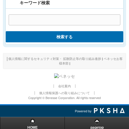
キーワード検索
検索する
│
個人情報に関するセキュリティ対策・ 拡散防止等の取り組み進捗
|
ベネッセお客
様本部
|
会社案内
個人情報保護への取り組みについて
Copyright © Benesse Corporation. All rights reserved
Powered by
HOME
pagetop