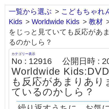
一覧から選ぶ
>
こどもちゃれんじ E
Kids
>
Worldwide Kids
>
教材
をじっと見ていても反応があ
るのかしら？
カテゴリー表示
No : 12916
公開日時 : 201
Worldwide Kid
も反応があまりあり
ているのかしら？
繰り返すうちに、お気