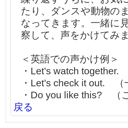
たり、ダンスや動物の
なってきます。一緒に
察して、声をかけてみ
＜英語での声かけ例＞
・Let’s watch toge
・Let’s check it 
・Do you like this
戻る