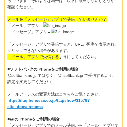
っています。そのような場合は、以下に該当しないかどうかご
確認ください。
メールを「メッセージ」アプリで受信していませんか？
「メール」アプリ→
「メッセージ」アプリ→
「メッセージ」アプリで受信すると、URLが黒字で表示され、
クリックできない場合があります。
「メール」アプリで受信する
ようにしてください。
■ソフトバンクのiPhoneをご利用の場合
@softbank.ne.jp ではなく、@i.softbank.jp で受信するよう、
設定を変更してください。
メールアドレスの変更方法はこちらをご覧ください。
https://faq.benesse.co.jp/faq/show/31578?
site_domain=tama
■auのiPhoneをご利用の場合
「メッセージ」アプリでのメール受信から「メール」アプリで