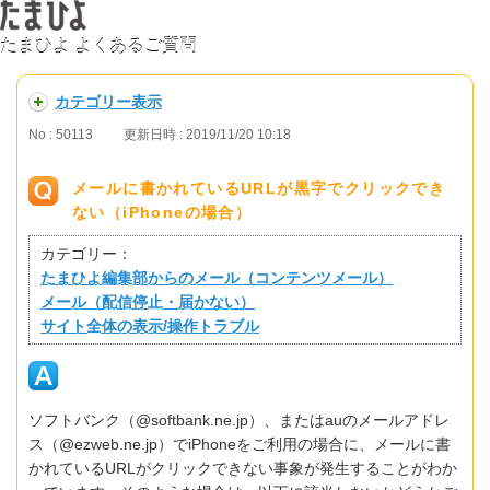
たまひよ よくあるご質問
カテゴリー表示
No : 50113
更新日時 : 2019/11/20 10:18
メールに書かれているURLが黒字でクリックでき
ない（iPhoneの場合）
カテゴリー：
たまひよ編集部からのメール（コンテンツメール）
メール（配信停止・届かない）
サイト全体の表示/操作トラブル
ソフトバンク（@softbank.ne.jp）、またはauのメールアドレ
ス（@ezweb.ne.jp）でiPhoneをご利用の場合に、メールに書
かれているURLがクリックできない事象が発生することがわか