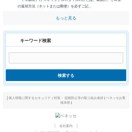
の返却方法（ネットまたは郵便）を必ずご記...
もっと見る
キーワード検索
検索する
│
個人情報に関するセキュリティ対策・ 拡散防止等の取り組み進捗
|
ベネッセお客
様本部
|
会社案内