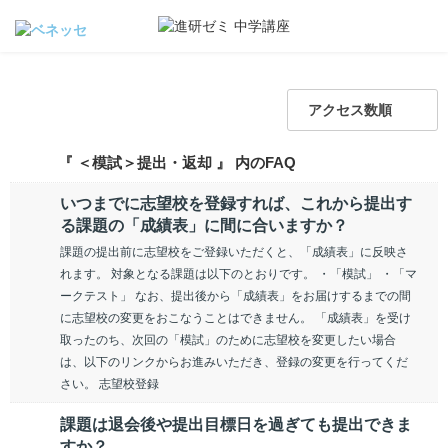
アクセス数順
『 ＜模試＞提出・返却 』 内のFAQ
いつまでに志望校を登録すれば、これから提出す
る課題の「成績表」に間に合いますか？
課題の提出前に志望校をご登録いただくと、「成績表」に反映さ
れます。 対象となる課題は以下のとおりです。 ・「模試」 ・「マ
ークテスト」 なお、提出後から「成績表」をお届けするまでの間
に志望校の変更をおこなうことはできません。 「成績表」を受け
取ったのち、次回の「模試」のために志望校を変更したい場合
は、以下のリンクからお進みいただき、登録の変更を行ってくだ
さい。 志望校登録
課題は退会後や提出目標日を過ぎても提出できま
すか？