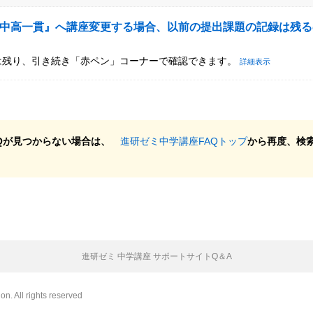
中高一貫』へ講座変更する場合、以前の提出課題の記録は残る
は残り、引き続き「赤ペン」コーナーで確認できます。
詳細表示
Qが見つからない場合は、
進研ゼミ中学講座FAQトップ
から再度、検
進研ゼミ 中学講座 サポートサイトQ＆A
n. All rights reserved