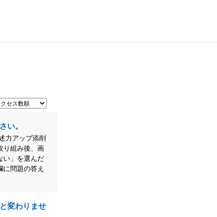
さい。
記述力アップ添削
取り組み後、画
ない」を選んだ
欄に問題の答え
と変わりませ