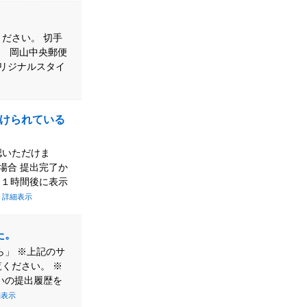
ださい。 切手
8 岡山中央郵便
オリジナルスタイ
けられている
認いただけま
場合 提出完了か
～１時間後に表示
.
詳細表示
た。
ら」 ※上記のサ
ください。 ※
いの提出履歴を
細表示