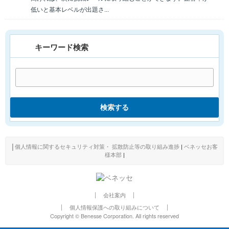
低いと基本レベルが出題さ...
キーワード検索
検索する
│
個人情報に関するセキュリティ対策・ 拡散防止等の取り組み進捗
|
ベネッセお客
様本部
|
会社案内
個人情報保護への取り組みについて
Copyright © Benesse Corporation. All rights reserved