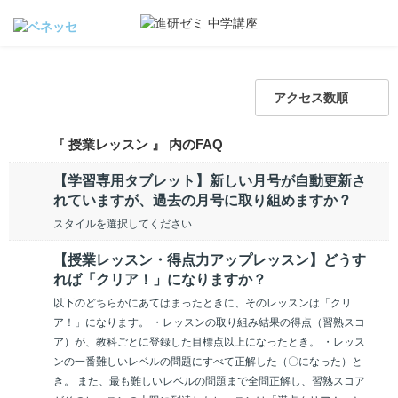
アクセス数順
『 授業レッスン 』 内のFAQ
【学習専用タブレット】新しい月号が自動更新さ
れていますが、過去の月号に取り組めますか？
スタイルを選択してください
【授業レッスン・得点力アップレッスン】どうす
れば「クリア！」になりますか？
以下のどちらかにあてはまったときに、そのレッスンは「クリ
ア！」になります。 ・レッスンの取り組み結果の得点（習熟スコ
ア）が、教科ごとに登録した目標点以上になったとき。 ・レッス
ンの一番難しいレベルの問題にすべて正解した（〇になった）と
き。 また、最も難しいレベルの問題まで全問正解し、習熟スコア