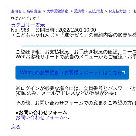
進研ゼミ 高校講座
>
大学受験講座
>
受講費・支払方法
>
お支払方法（一
ればよいですか？
カテゴリー表示
No : 963
公開日時 : 2022/12/01 10:00
＜こどもちゃれんじ＞「進研ゼミ」の契約内容の変更や
ご登録情報、お支払状況、お手続き状況の確認、コー
Webお客様サポートで該当のメニューからご確認・お
Webでのお手続き（お客様サポート）はこちら
※ログインが必要な場合には、会員番号とパスワード
(初回のみ、メールアドレスなどの登録が必要）
その他、お問い合わせフォームでの変更をご希望の方
●お問い合わせフォーム
お問い合わせフォーム
へ
戻る