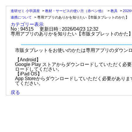
進研ゼミ 小学講座
>
教材・サービスの使い方（赤ペン他）
>
教具
>
202
連携について
>
専用アプリのありかを知りたい【市販タブレットのかた】
カテゴリー表示
No : 94515
更新日時 : 2026/04/23 12:32
専用アプリのありかを知りたい【市販タブレットのかた
市販タブレットをお使いのかたは専用アプリのダウン
【Android】
Google Play ストアからダウンロードしていた
ロードしてください。
【iPad OS】
App Storeからダウンロードしていただく必要が
てください。
戻る