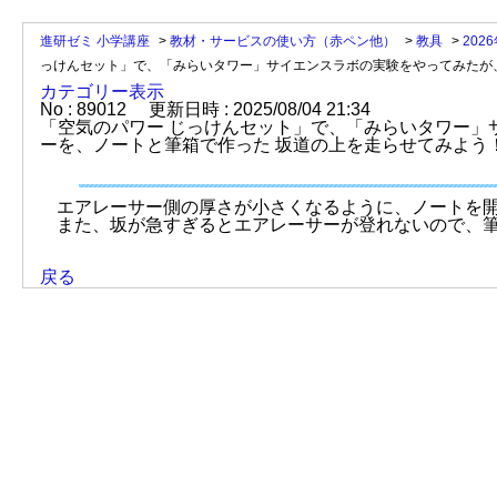
進研ゼミ 小学講座
>
教材・サービスの使い方（赤ペン他）
>
教具
>
202
っけんセット」で、「みらいタワー」サイエンスラボの実験をやってみたが、
カテゴリー表示
No : 89012
更新日時 : 2025/08/04 21:34
「空気のパワー じっけんセット」で、「みらいタワー」
ーを、ノートと筆箱で作った 坂道の上を走らせてみよう
エアレーサー側の厚さが小さくなるように、ノートを
また、坂が急すぎるとエアレーサーが登れないので、
戻る