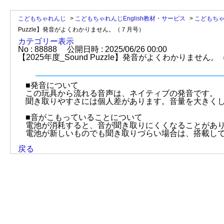
こどもちゃれんじ
>
こどもちゃれんじEnglish教材・サービス
>
こどもちゃれ
Puzzle】発音がよくわかりません。（７月号）
カテゴリー表示
No : 88888
公開日時 : 2025/06/26 00:00
【2025年度_Sound Puzzle】発音がよくわかりません
■発音について
この玩具から流れる音声は、ネイティブの発音です。
聞き取りやすさには個人差があります。音量を大きく
■音がこもっていることについて
電池が消耗すると、音が聞き取りにくくなることがあ
電池が新しいものでも聞き取りづらい場合は、搭載し
戻る