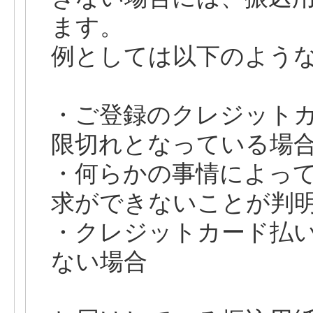
ます。
例としては以下のよう
・ご登録のクレジット
限切れとなっている場
・何らかの事情によっ
求ができないことが判
・クレジットカード払
ない場合