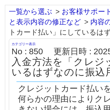
一覧から選ぶ
>
お客様サポー
と表示内容の修正など
>
内容
トカード払い」にしているは
カテゴリー表示
No : 850
更新日時 : 2025/
入金方法を「クレジ
いるはずなのに振込
クレジットカード払い
何らかの理由によりク
きない場合には、振込