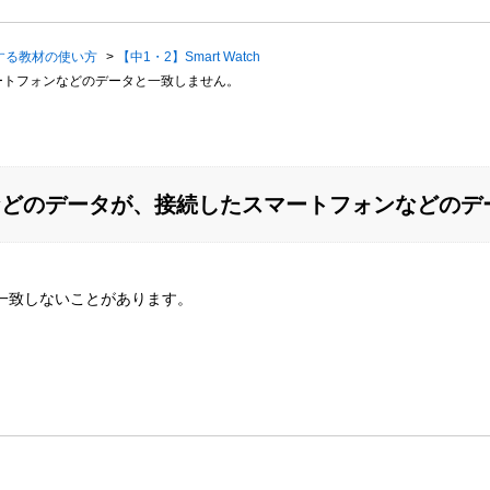
する教材の使い方
>
【中1・2】Smart Watch
スマートフォンなどのデータと一致しません。
した歩数などのデータが、接続したスマートフォンなどの
一致しないことがあります。