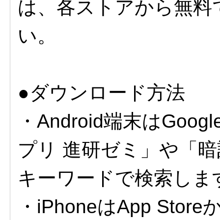
は、各ストアから無料
い。
●ダウンロード方法
・Android端末はGoogl
プリ 進研ゼミ」や「暗
キーワードで検索しま
・iPhoneはApp S