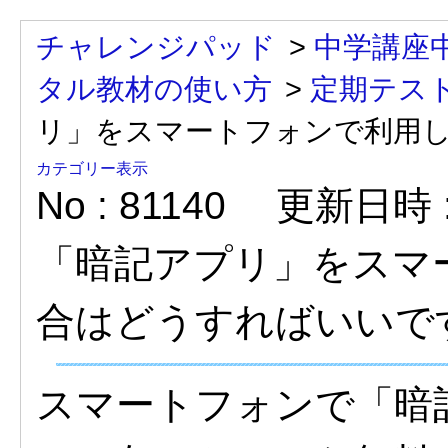
チャレンジパッド
>
中学講座
タル教材の使い方
>
定期テス
リ」をスマートフォンで利用
カテゴリー表示
No : 81140
更新日時 : 
「暗記アプリ」をスマ
合はどうすればいいで
スマートフォンで「暗