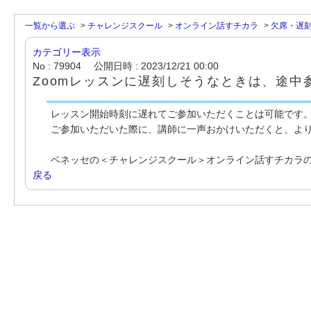
一覧から選ぶ
>
チャレンジスクール
>
オンライン話すチカラ
>
欠席・遅
カテゴリー表示
No : 79904
公開日時 : 2023/12/21 00:00
Zoomレッスンに遅刻しそうなときは、途中
レッスン開始時刻に遅れてご参加いただくことは可能です
ご参加いただいた際に、講師に一声おかけいただくと、よ
ベネッセの＜チャレンジスクール＞オンライン話すチカラ
戻る