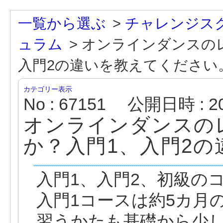
一覧から選ぶ
>
チャレンジス
ュラム
>
オンラインダンスの
入門2の違いを教えてください
カテゴリー表示
No : 67151
公開日時 : 202
オンラインダンスの
か？入門1、入門2
入門1、入門2、初級の
入門1コースは約5カ月
習うかたも基礎から少