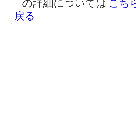
の詳細については
こち
戻る