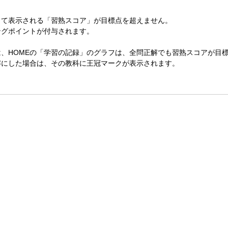
して表示される「習熟スコア」が目標点を超えません。
ングポイントが付与されます。
、HOMEの「学習の記録」のグラフは、全問正解でも習熟スコアが目
解にした場合は、その教科に王冠マークが表示されます。