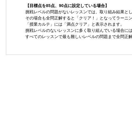
【目標点を85点、90点に設定している場合】
挑戦レベルの問題がないレッスンでは、取り組み結果と
その場合も全問正解すると「クリア！」となってラーニ
「授業カルテ」には「満点クリア」と表示されます。
挑戦レベルのないレッスンに多く取り組んでいる場合には
すべてのレッスンで最も難しいレベルの問題まで全問正