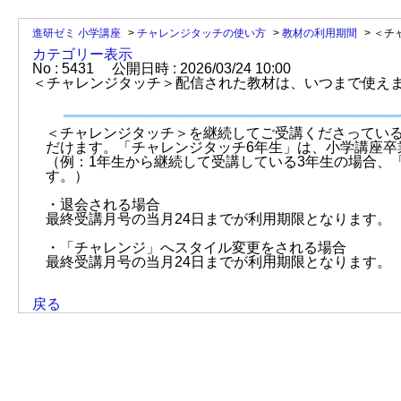
進研ゼミ 小学講座
>
チャレンジタッチの使い方
>
教材の利用期間
>
＜チ
カテゴリー表示
No : 5431
公開日時 : 2026/03/24 10:00
＜チャレンジタッチ＞配信された教材は、いつまで使え
＜チャレンジタッチ＞を継続してご受講くださっている
だけます。「チャレンジタッチ6年生」は、小学講座卒
（例：1年生から継続して受講している3年生の場合、
す。）
・退会される場合
最終受講月号の当月24日までが利用期限となります。
・「チャレンジ」へスタイル変更をされる場合
最終受講月号の当月24日までが利用期限となります。
戻る