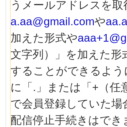
うメールアドレスを取
a.aa@gmail.com
や
aa.
加えた形式や
aaa+1@g
文字列）」を加えた形
することができるよう
に「.」または「+（
で会員登録していた場
配信停止手続きはでき