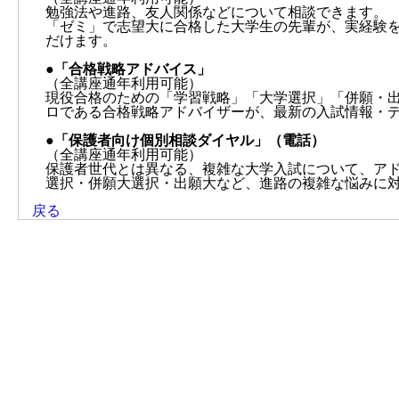
勉強法や進路、友人関係などについて相談できます。
「ゼミ」で志望大に合格した大学生の先輩が、実経験
だけます。
●「合格戦略アドバイス」
（全講座通年利用可能）
現役合格のための「学習戦略」「大学選択」「併願・
ロである合格戦略アドバイザーが、最新の入試情報・
●「保護者向け個別相談ダイヤル」（電話）
（全講座通年利用可能）
保護者世代とは異なる、複雑な大学入試について、ア
選択・併願大選択・出願大など、進路の複雑な悩みに
戻る