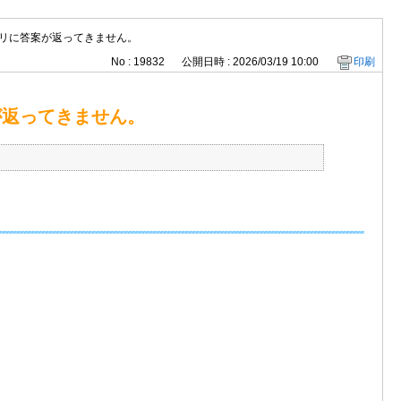
プリに答案が返ってきません。
No : 19832
公開日時 : 2026/03/19 10:00
印刷
が返ってきません。