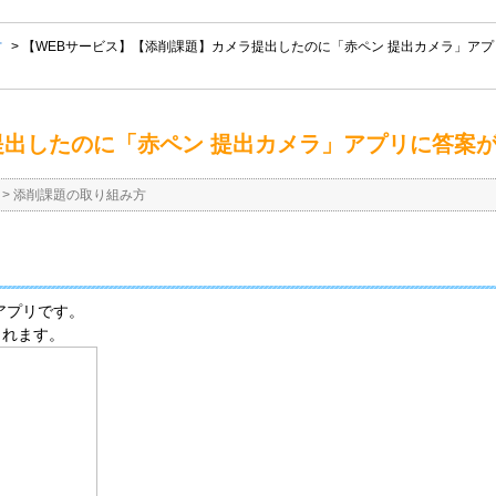
方
>
【WEBサービス】【添削課題】カメラ提出したのに「赤ペン 提出カメラ」ア
提出したのに「赤ペン 提出カメラ」アプリに答案
>
添削課題の取り組み方
アプリです。
されます。