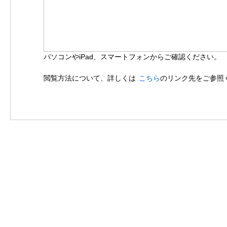
パソコンやiPad、スマートフォンからご確認ください。
閲覧方法について、詳しくは
こちら
のリンク先をご参照