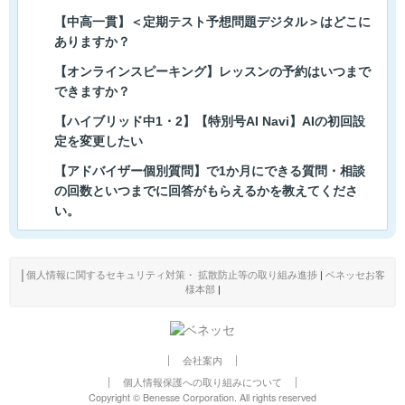
【中高一貫】＜定期テスト予想問題デジタル＞はどこに
ありますか？
【オンラインスピーキング】レッスンの予約はいつまで
できますか？
【ハイブリッド中1・2】【特別号AI Navi】AIの初回設
定を変更したい
【アドバイザー個別質問】で1か月にできる質問・相談
の回数といつまでに回答がもらえるかを教えてくださ
い。
│
個人情報に関するセキュリティ対策・ 拡散防止等の取り組み進捗
|
ベネッセお客
様本部
|
会社案内
個人情報保護への取り組みについて
Copyright © Benesse Corporation. All rights reserved