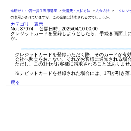
進研ゼミ 中高一貫生専用講座
>
受講費・支払方法
>
入金方法
>
「クレジ
の表示がされていますが、この金額は請求されるのでしょうか。
カテゴリー表示
No : 87974
公開日時 : 2025/04/10 00:00
クレジットカードを登録しようとしたら、手続き画面上
か。
クレジットカードを登録いただく際、そのカードが有効
会社へ照会をおこない、それがお客様に通知される場
ただし、この1円がお客様に請求されることはありませ
※デビットカードを登録された場合には、1円が引き落
戻る