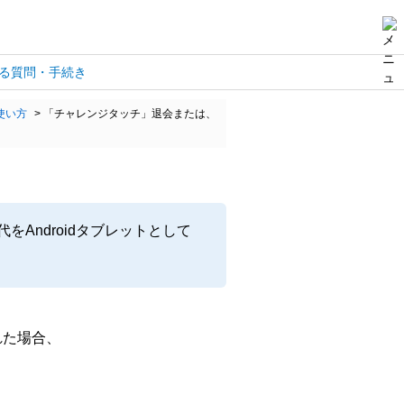
る質問・手続き
使い方
>
「チャレンジタッチ」退会または、
Androidタブレットとして
れた場合、