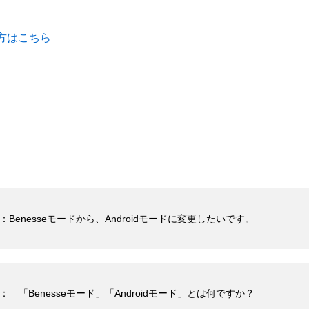
え方はこちら
enesseモードから、Androidモードに変更したいです。
「Benesseモード」「Androidモード」とは何ですか？