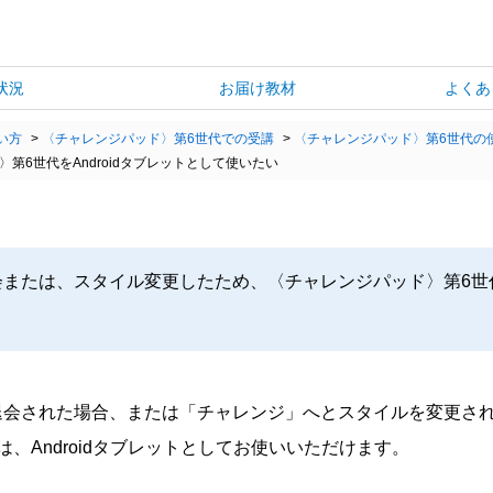
状況
お届け教材
よくあ
い方
>
〈チャレンジパッド〉第6世代での受講
>
〈チャレンジパッド〉第6世代の
第6世代をAndroidタブレットとして使いたい
または、スタイル変更したため、〈チャレンジパッド〉第6世代を
退会された場合、または「チャレンジ」へとスタイルを変更さ
、Androidタブレットとしてお使いいただけます。