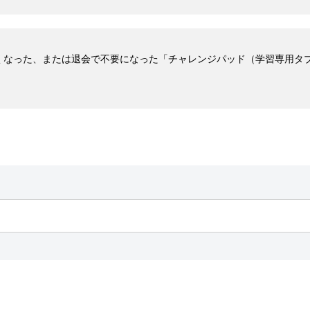
くなった、または退会で不要になった「チャレンジパッド（学習専用タ