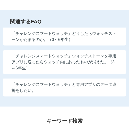
他の講座のよくある質問・手続きはこちら
こどもちゃれんじ
関連するFAQ
進研ゼミ 中学講座
「チャレンジスマートウォッチ」どうしたらウォッチスト
ーンがたまるのか。（3～6年生）
進研ゼミ 中学講座 中高一貫
「チャレンジスマートウォッチ」ウォッチストーンを専用
進研ゼミ 高校講座
アプリに送ったらウォッチ内にあったものが消えた。（3
～6年生）
進研ゼミ小学講座のご紹介はこちら
「チャレンジスマートウォッチ」と専用アプリのデータ連
携をしたい。
会員サイト(お子様用)はこちら
キーワード検索