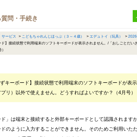
・サービス
>
こどもちゃれんじほっぷ（３～４歳）
>
エデュトイ（玩具）
>
20
ボード】接続状態で利用端末のソフトキーボードが表示されません。/「おしごとだい
号）
・かずキーボード】接続状態で利用端末のソフトキーボードが表示
アプリ）以外で使えません。どうすればよいですか？（4月号）
ード」は端末と接続すると外部キーボードとして認識されます
ードのように入力することができません。そのためご利用いた