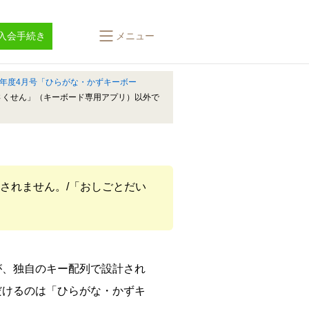
入会手続き
メニュー
26年度4月号「ひらがな・かずキーボー
さくせん」（キーボード専用アプリ）以外で
されません。/「おしごとだい
が、独自のキー配列で設計され
だけるのは「ひらがな・かずキ