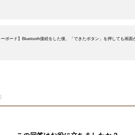
キーボード】Bluetooth接続をした後、「できたボタン」を押しても