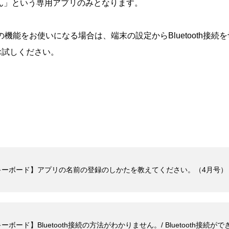
ん」という専用アプリのみとなります。
かの機能をお使いになる場合は、端末の設定からBluetooth接
お試しください。
ずキーボード】アプリの名前の登録のしかたを教えてください。（4月号）
ーボード】Bluetooth接続の方法がわかりません。/ Bluetooth接