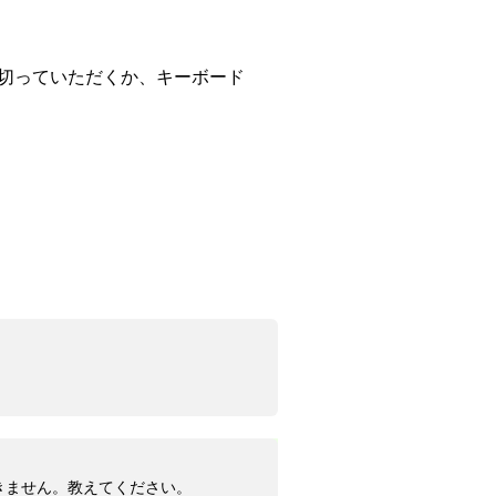
続を切っていただくか、キーボード
続ができません。教えてください。