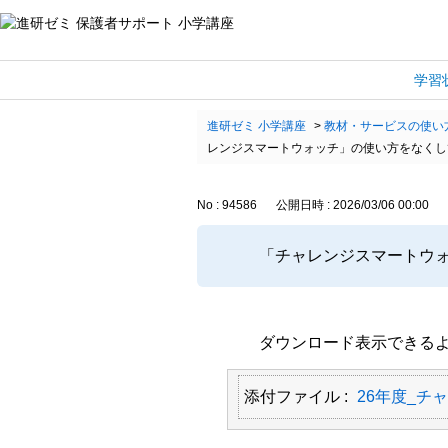
学習
進研ゼミ 小学講座
>
教材・サービスの使い
レンジスマートウォッチ」の使い方をなくし
No : 94586
公開日時 : 2026/03/06 00:00
「チャレンジスマートウ
ダウンロード表示できるよ
添付ファイル :
26年度_チ