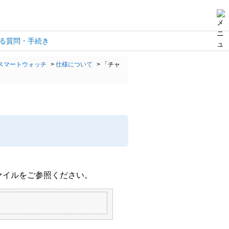
る質問・手続き
スマートウォッチ
>
仕様について
>
「チャ
ァイルをご参照ください。