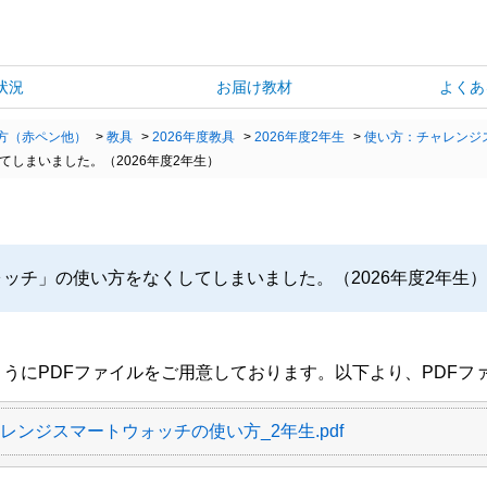
状況
お届け教材
よくあ
方（赤ペン他）
>
教具
>
2026年度教具
>
2026年度2年生
>
使い方：チャレンジ
てしまいました。（2026年度2年生）
ォッチ」の使い方をなくしてしまいました。（2026年度2年生）
うにPDFファイルをご用意しております。以下より、PDFフ
ャレンジスマートウォッチの使い方_2年生.pdf