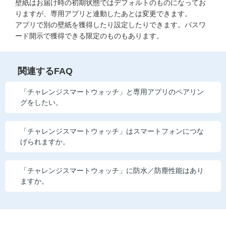
壁紙はお届け時の初期状態ではデフォルトのものになってお
他の講座のよくある質問・手続きはこちら
りますが、専用アプリと連動したあとは変更できます。
アプリで別の壁紙を獲得したり設定したりできます。パスワ
こどもちゃれんじ
ード開示で獲得できる限定のものもあります。
進研ゼミ 中学講座
関連するFAQ
進研ゼミ 中学講座 中高一貫
「チャレンジスマートウォッチ」と専用アプリのペアリン
進研ゼミ 高校講座
グをしたい。
「チャレンジスマートウォッチ」はスマートフォンにつな
進研ゼミ小学講座のご紹介はこちら
げられますか。
「チャレンジスマートウォッチ」に防水／防塵性能はあり
会員サイト(お子様用)はこちら
ますか。