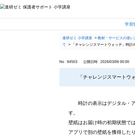
学習
進研ゼミ 小学講座
>
教材・サービスの使い
て
>
「チャレンジスマートウォッチ」時計
No : 94503
公開日時 : 2026/03/06 00:00
「チャレンジスマートウ
時計の表示はデジタル・
す。
壁紙はお届け時の初期状態で
アプリで別の壁紙を獲得した