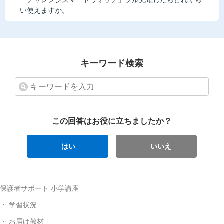
「チャレンジスマートウォッチ」フル充電したらどれくら
い使えますか。
キーワード検索
この回答はお役に立ちましたか？
はい
いいえ
保護者サポート 小学講座
学習状況
お届け教材