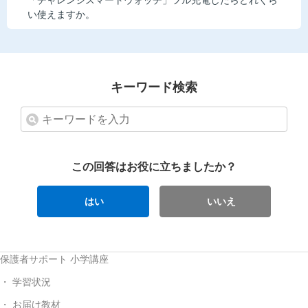
「チャレンジスマートウォッチ」フル充電したらどれくら
い使えますか。
キーワード検索
この回答はお役に立ちましたか？
はい
いいえ
保護者サポート 小学講座
学習状況
お届け教材