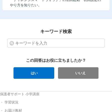
やり方を知りたい。
キーワード検索
この回答はお役に立ちましたか？
はい
いいえ
保護者サポート 小学講座
学習状況
お届け教材