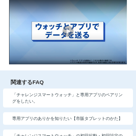
他の講座のよくある質問・手続きはこちら
こどもちゃれんじ
進研ゼミ 中学講座
進研ゼミ 中学講座 中高一貫
進研ゼミ 高校講座
進研ゼミ小学講座のご紹介はこちら
関連するFAQ
「チャレンジスマートウォッチ」と専用アプリのペアリン
グをしたい。
会員サイト(お子様用)はこちら
専用アプリのありかを知りたい【市販タブレットのかた】
「チャレンジスマートウォッチ」の初回起動・初回設定の