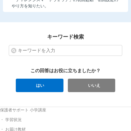
やり方を知りたい。
キーワード検索
この回答はお役に立ちましたか？
はい
いいえ
保護者サポート 小学講座
学習状況
お届け教材