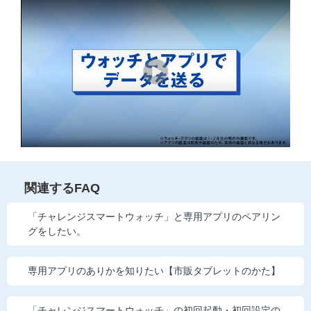
他の講座のよくある質問・手続きはこちら
こどもちゃれんじ
進研ゼミ 中学講座
進研ゼミ 中学講座 中高一貫
進研ゼミ 高校講座
進研ゼミ小学講座のご紹介はこちら
関連するFAQ
「チャレンジスマートウォッチ」と専用アプリのペアリン
グをしたい。
会員サイト(お子様用)はこちら
専用アプリのありかを知りたい【市販タブレットのかた】
「チャレンジスマートウォッチ」の初回起動・初回設定の