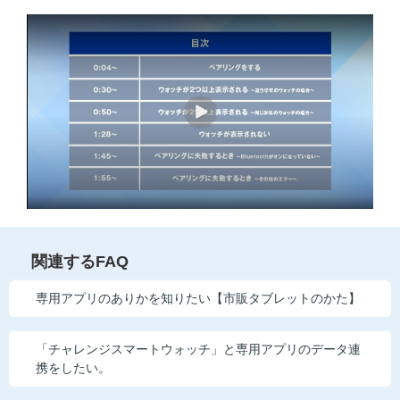
他の講座のよくある質問・手続きはこちら
こどもちゃれんじ
進研ゼミ 中学講座
進研ゼミ 中学講座 中高一貫
進研ゼミ 高校講座
進研ゼミ小学講座のご紹介はこちら
関連するFAQ
専用アプリのありかを知りたい【市販タブレットのかた】
会員サイト(お子様用)はこちら
「チャレンジスマートウォッチ」と専用アプリのデータ連
携をしたい。