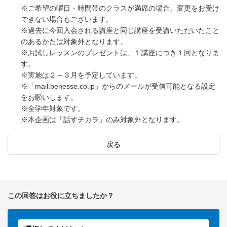
※ご希望の曜日・時間帯のクラスが満席の場合、変更をお受け
できない場合もございます。
※過去に今回入会される講座と同じ講座を受講いただいたこと
のあるかたは対象外となります。
※お試しレッスンのプレゼントは、１講座につき１回となりま
す。
※実施は２～３月を予定しています。
※「mail.benesse.co.jp」からのメールが受信可能となる設定
をお願いします。
※全学年対象です。
※本企画は「話すチカラ」のみ対象外となります。
戻る
この回答はお役に立ちましたか？