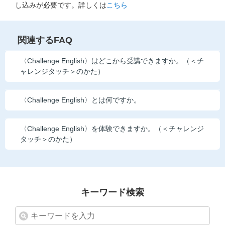
し込みが必要です。詳しくは
こちら
他の講座のよくある質問・手続きはこちら
こどもちゃれんじ
関連するFAQ
進研ゼミ 中学講座
〈Challenge English〉はどこから受講できますか。（＜チ
ャレンジタッチ＞のかた）
進研ゼミ 中学講座 中高一貫
進研ゼミ 高校講座
〈Challenge English〉とは何ですか。
〈Challenge English〉を体験できますか。（＜チャレンジ
進研ゼミ小学講座のご紹介はこちら
タッチ＞のかた）
会員サイト(お子様用)はこちら
キーワード検索