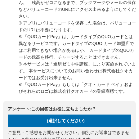
ん。 残高がゼロになるまで、ブックマークやメールの保存
などバリューコードのURLにアクセス出来るようにしてくだ
さい。
※アプリにバリューコードを保存した場合は、バリューコー
ドのURLは不要になります。
※「QUOカードPay」は、カードタイプのQUOカードとは
異なるサービスです。カードタイプのQUO カード加盟店で
はご利用できない場合があるほか、 カードタイプのQUOカ
ードの残高を移行、チャージすることはできません。
※本サービスは「進研ゼミ中学講座」により実施されていま
す。 本サービスについてのお問い合わせは株式会社クオカ
ードではお受け出来ません。
※「QUOカードPay」もしくは「クオ・カード ペイ」およ
びそれらのロゴは株式会社クオカードの登録商標です。
アンケート:この回答はお役に立ちましたか？
(選択してください)
ご意見・ご感想をお聞かせください。個別にお返事はできませ