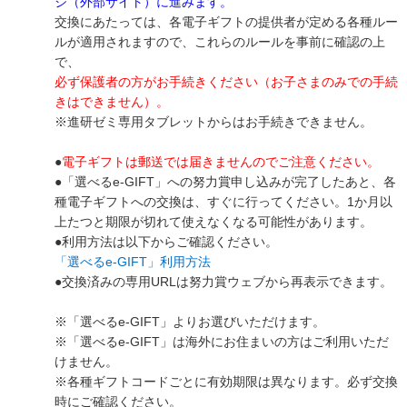
ジ（外部サイト）に進みます。
交換にあたっては、各電子ギフトの提供者が定める各種ルー
ルが適用されますので、これらのルールを事前に確認の上
で、
必ず保護者の方がお手続きください（お子さまのみでの手続
きはできません）。
※進研ゼミ専用タブレットからはお手続きできません。
●
電子ギフトは郵送では届きませんのでご注意ください。
●「選べるe-GIFT」への努力賞申し込みが完了したあと、各
種電子ギフトへの交換は、すぐに行ってください。1か月以
上たつと期限が切れて使えなくなる可能性があります。
●利用方法は以下からご確認ください。
「選べるe-GIFT」利用方法
●交換済みの専用URLは努力賞ウェブから再表示できます。
※「選べるe-GIFT」よりお選びいただけます。
※「選べるe-GIFT」は海外にお住まいの方はご利用いただ
けません。
※各種ギフトコードごとに有効期限は異なります。必ず交換
時にご確認ください。