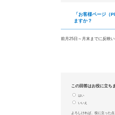
「お客様ページ（Pl
ますか？
前月25日～月末までに反映
この回答はお役に立ち
はい
いいえ
よろしければ、役に立った点