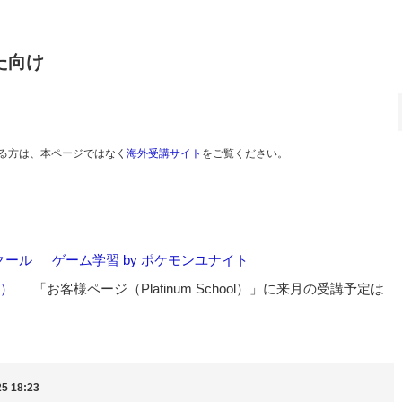
た向け
る方は、本ページではなく
海外受講サイト
をご覧ください。
クール
>
ゲーム学習 by ポケモンユナイト
>
l）
>
「お客様ページ（Platinum School）」に来月の受講予定は
5 18:23