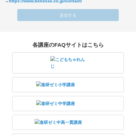
→
https://www.benesse.co.jp/contact/
送信する
各講座のFAQサイトはこちら