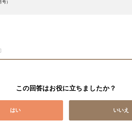
月号）
この回答はお役に立ちましたか？
はい
いいえ