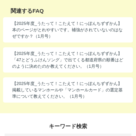
進研ゼミ 中学講座 中高一貫
関連するFAQ
進研ゼミ 高校講座
【2025年度_うたって！こたえて！にっぽんちずずかん】
本のページがとれやすいです。補強がされていないのはな
ぜですか？（1月号）
こどもちゃれんじのご紹介はこちら
【2025年度_うたって！こたえて！にっぽんちずずかん】
「47とどうふけんソング」で出てくる都道府県の順番はど
会員サイトはこちら
のように決めたのか教えてください。（1月号）
【2025年度_うたって！こたえて！にっぽんちずずかん】
掲載しているマンホールや「マンホールカード」の選定基
準について教えてください。（1月号）
キーワード検索