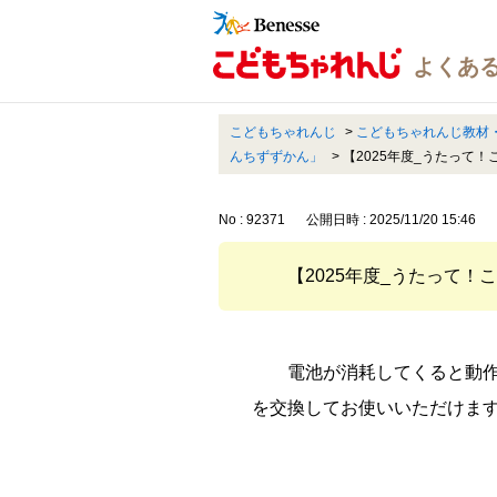
こどもちゃれんじ
>
こどもちゃれんじ教材
んちずずかん」
>
【2025年度_うたって
No : 92371
公開日時 : 2025/11/20 15:46
【2025年度_うたって
電池が消耗してくると動
を交換してお使いいただけま