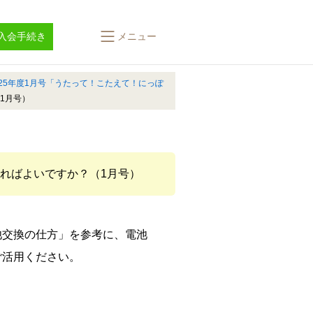
入会手続き
メニュー
025年度1月号「うたって！こたえて！にっぽ
1月号）
すればよいですか？（1月号）
池交換の仕方」を参考に、電池
ご活用ください。