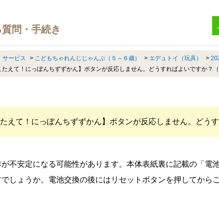
・サービス
>
こどもちゃれんじじゃんぷ（５～６歳）
>
エデュトイ（玩具）
>
2
！こたえて！にっぽんちずずかん】ボタンが反応しません。どうすればよいですか？（
！こたえて！にっぽんちずずかん】ボタンが反応しません。どう
作が不安定になる可能性があります。本体表紙裏に記載の「電
すでしょうか。電池交換の後にはリセットボタンを押してから