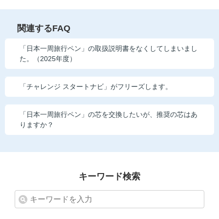
他の講座のよくある質問・手続きはこちら
関連するFAQ
こどもちゃれんじ
「日本一周旅行ペン」の取扱説明書をなくしてしまいまし
進研ゼミ 中学講座
た。（2025年度）
進研ゼミ 中学講座 中高一貫
「チャレンジ スタートナビ」がフリーズします。
進研ゼミ 高校講座
「日本一周旅行ペン」の芯を交換したいが、推奨の芯はあ
りますか？
進研ゼミ小学講座のご紹介はこちら
会員サイト(お子様用)はこちら
キーワード検索