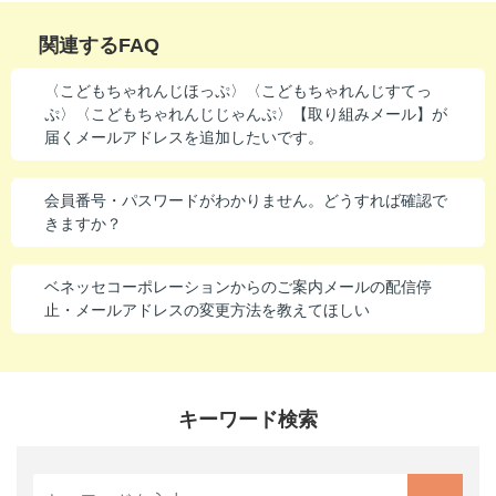
進研ゼミ 中学講座 中高一貫
関連するFAQ
進研ゼミ 高校講座
〈こどもちゃれんじほっぷ〉〈こどもちゃれんじすてっ
ぷ〉〈こどもちゃれんじじゃんぷ〉【取り組みメール】が
届くメールアドレスを追加したいです。
こどもちゃれんじのご紹介はこちら
会員番号・パスワードがわかりません。どうすれば確認で
きますか？
会員サイトはこちら
ベネッセコーポレーションからのご案内メールの配信停
止・メールアドレスの変更方法を教えてほしい
キーワード検索