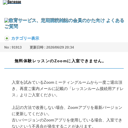
カテゴリー表示
No : 91913
更新日時 : 2026/06/29 20:34
無料体験レッスンのZoomに入室できません。
入室を試みているZoomミーティングルームから一度ご退出頂
き、再度ご案内メールに記載の「レッスンルーム接続用アドレ
ス」よりご入室ください。​
上記の方法で改善しない場合、Zoomアプリを最新バージョン
に更新してください。
古いバージョンのZoomアプリを使用している場合、入室でき
ないという不具合が発生することがあります。​