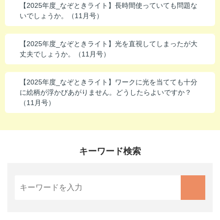
【2025年度_なぞときライト】長時間使っていても問題な
進研ゼミ 中学講座 中高一貫
いでしょうか。（11月号）
進研ゼミ 高校講座
【2025年度_なぞときライト】光を直視してしまったが大
丈夫でしょうか。（11月号）
こどもちゃれんじのご紹介はこちら
【2025年度_なぞときライト】ワークに光を当てても十分
に絵柄が浮かびあがりません。どうしたらよいですか？
（11月号）
会員サイトはこちら
キーワード検索