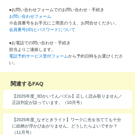
進研ゼミ 中学講座 中高一貫
●お問い合わせフォームでのお問い合わせ・手続き
お問い合わせフォーム
進研ゼミ 高校講座
※会員番号をお手元にご用意のうえ、お問合せください。
会員番号(ID)とパスワードについて
こどもちゃれんじのご紹介はこちら
●お電話での問い合わせ・手続き
担当よりご連絡します。
電話予約サービス受付フォーム
から予約日時をお選びくださ
い。
会員サイトはこちら
関連するFAQ
【2025年度_3Dかいてんパズル】正しく読み取りません／
正誤判定が誤っています。（10月号）
【2025年度_なぞときライト】ワークに光を当てても十分
に絵柄が浮かびあがりません。どうしたらよいですか？
（11月号）